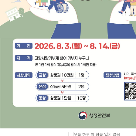
답례품 검색
자치단체에
기부하기
오늘 하루 이 창을 열지 않음