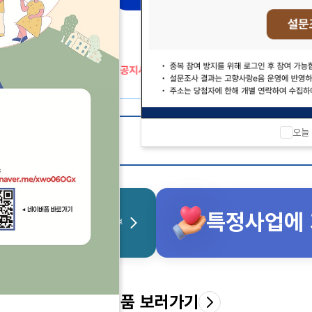
오늘
특정사업에
일반기부
답례품 보러가기
답례품 더보기