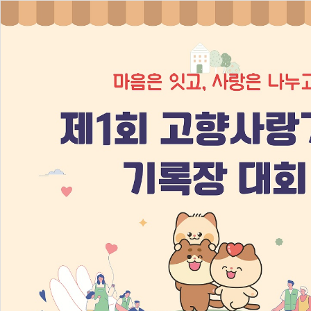
이 누리집은 대한민국 공식 전자정부 누리집입니다.
고향사랑e음 로고
기부
답례품
안내사항
이벤트