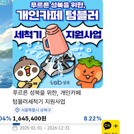
푸르른 성북을 위한, 개인카페
텀블러세척기 지원사업
서울특별시 성북구
.04%
1,645,400원
8.22%
8.22%
2025-01-01 ~ 2026-12-31
카카오채널 