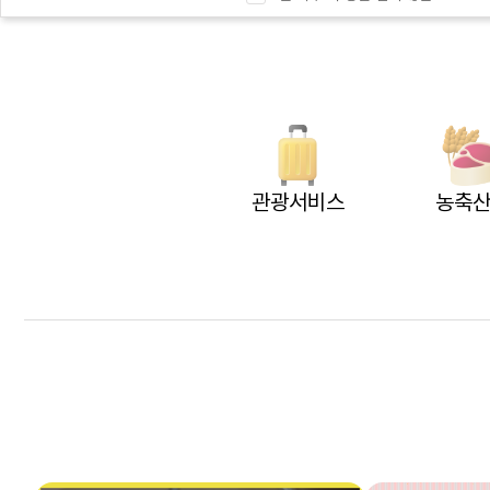
관광서비스
농축