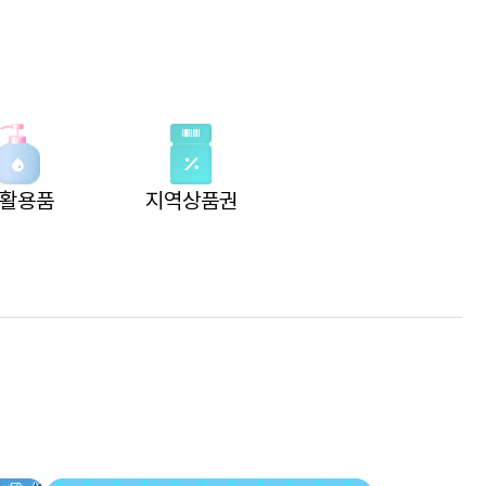
활용품
지역상품권
 더보기