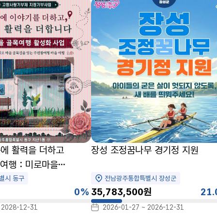
목에 활력을 더하고
장성 조정꿈나무 경기정 지원
여행 : 미로마을
별시 동구
전남광주통합특별시 장성군
0%
35,783,500원
21
21.04%
 2028-12-31
2026-01-27 ~ 2026-12-31